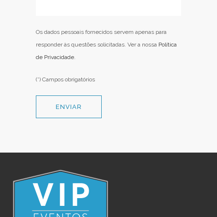
Os dados pessoais fornecidos servem apenas para
responder às questões solicitadas. Ver a nossa
Política
de Privacidade
.
(*) Campos obrigatórios