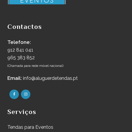
Contactos
Telefone:
912 841 041
965 383 852
(Chamada para rede móvel nacional)
Email:
info@aluguerdetendas.pt
Serviços
Tendas para Eventos