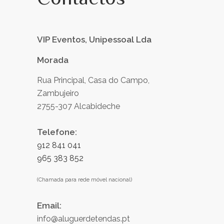
VIP Eventos, Unipessoal Lda
Morada
Rua Principal, Casa do Campo,
Zambujeiro
2755-307 Alcabideche
Telefone:
912 841 041
965 383 852
(Chamada para rede móvel nacional)
Email:
info@aluguerdetendas.pt