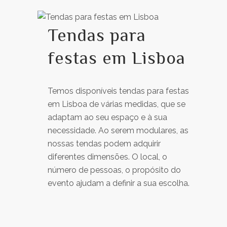
Tendas para
festas em Lisboa
Temos disponíveis tendas para festas
em Lisboa de várias medidas, que se
adaptam ao seu espaço e à sua
necessidade. Ao serem modulares, as
nossas tendas podem adquirir
diferentes dimensões. O local, o
número de pessoas, o propósito do
evento ajudam a definir a sua escolha.