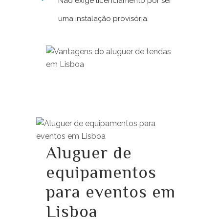
Não exige licenciamento por ser
uma instalação provisória.
Aluguer de
equipamentos
para eventos em
Lisboa