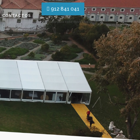
912 841 041
CONTACTOS
Chamada para rede móvel nacional