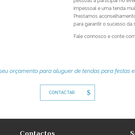
pessoas a participar no e
impessoal e uma tenda mui
Prestamos aconselhamento 
para garantir o sucesso da 
Fale connosco e conte com 
 seu orçamento para aluguer de tendas para festas 
CONTACTAR
Contactos
S