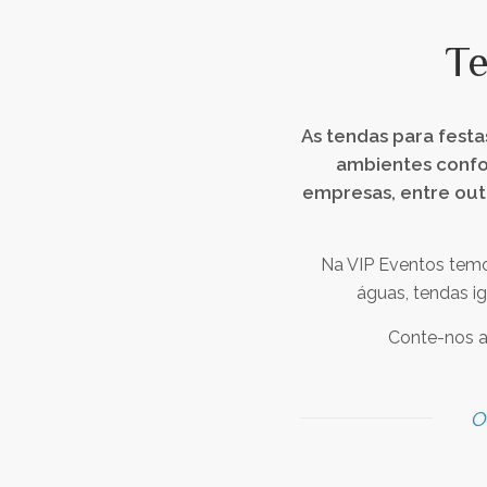
Te
As tendas para festa
ambientes confor
empresas, entre out
Na VIP Eventos temo
águas, tendas ig
Conte-nos a 
O