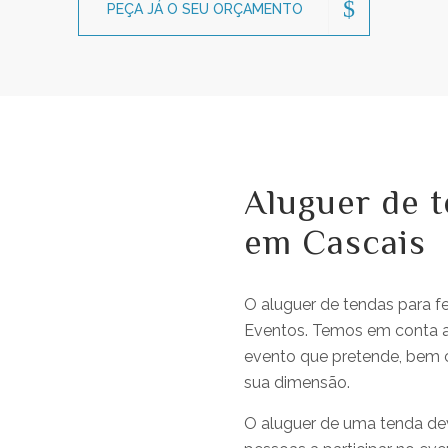
PEÇA JÁ O SEU ORÇAMENTO
Aluguer de t
em Cascais
O aluguer de tendas para f
Eventos. Temos em conta a 
evento que pretende, bem c
sua dimensão.
O aluguer de uma tenda d