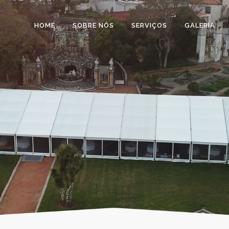
HOME
SOBRE NÓS
SERVIÇOS
GALERIA