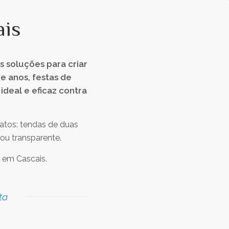
ais
s soluções para criar
e anos, festas de
deal e eficaz contra
atos: tendas de duas
 ou transparente.
s em Cascais.
ta